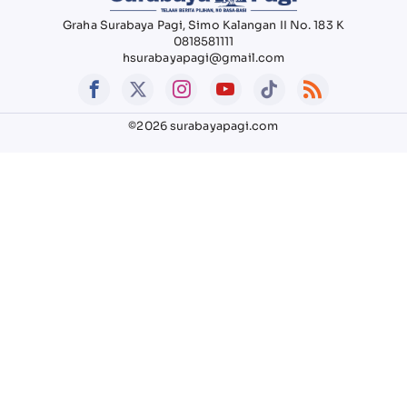
Graha Surabaya Pagi, Simo Kalangan II No. 183 K
0818581111
hsurabayapagi@gmail.com
©2026 surabayapagi.com