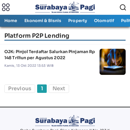
Home
Ekonomi & Bisnis
Property
Otomotif
Poli
Platform P2P Lending
OJK: Pinjol Terdaftar Salurkan Pinjaman Rp
148 Triliun per Agustus 2022
Kamis, 13 Okt 2022 13:53 WIB
Previous
1
Next