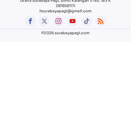
Graha Surabaya Pagi, Simo Kalangan II No. 183 K
0818581111
hsurabayapagi@gmail.com
©2026 surabayapagi.com