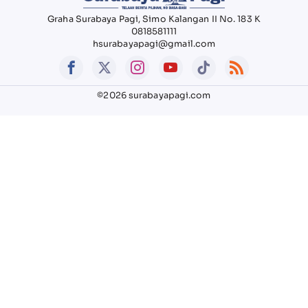
Graha Surabaya Pagi, Simo Kalangan II No. 183 K
0818581111
hsurabayapagi@gmail.com
©2026 surabayapagi.com