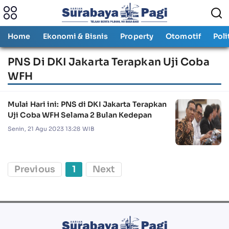
Home
Ekonomi & Bisnis
Property
Otomotif
Poli
PNS Di DKI Jakarta Terapkan Uji Coba
WFH
Mulai Hari ini: PNS di DKI Jakarta Terapkan
Uji Coba WFH Selama 2 Bulan Kedepan
Senin, 21 Agu 2023 13:28 WIB
Previous
1
Next