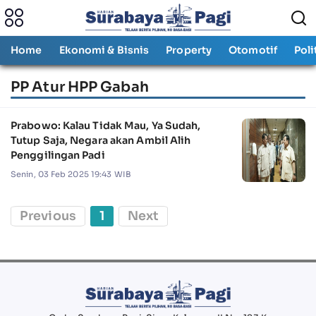
Home
Ekonomi & Bisnis
Property
Otomotif
Poli
PP Atur HPP Gabah
Prabowo: Kalau Tidak Mau, Ya Sudah,
Tutup Saja, Negara akan Ambil Alih
Penggilingan Padi
Senin, 03 Feb 2025 19:43 WIB
Previous
1
Next