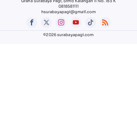
Graha Surabaya Pagi, Simo Kalangan II No. 183 K
0818581111
hsurabayapagi@gmail.com
©2026 surabayapagi.com