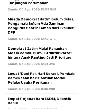
Tunjangan Perumahan
Kamis, 06 Agu 2026 13:09 WIB
Musda Demokrat Jatim Belum Jelas,
Pengamat: Belum Ada Jaminan
Pengurus Saat Ini Aman dari Evaluasi
DPP
Kamis, 06 Agu 2026 12:42 WIB
Demokrat Jatim Mulai Panaskan
Mesin Pemilu 2029, Struktur Partai
hingga Anak Ranting Jadi Prioritas
Kamis, 06 Agu 2026 12:21 WIB
Lewat ‘Dasi Pak Hari Serasi’, Pemkab
Pamekasan Beri Bantuan Modal
Pelaku Usaha Perikanan
Kamis, 06 Agu 2026 11:46 WIB
Empat Pejabat Baru ESDM, Dilantik
Bahlil