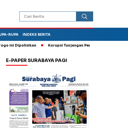
UPA-RUPA
INDEKS BERITA
i Dipolisikan
Korupsi Tunjangan Perumahan DPRD Ponorogo,
E-PAPER SURABAYA PAGI