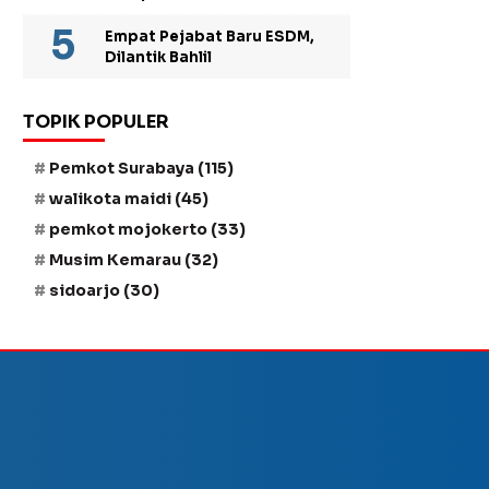
Empat Pejabat Baru ESDM,
Dilantik Bahlil
TOPIK POPULER
Pemkot Surabaya
(115)
walikota maidi
(45)
pemkot mojokerto
(33)
Musim Kemarau
(32)
sidoarjo
(30)