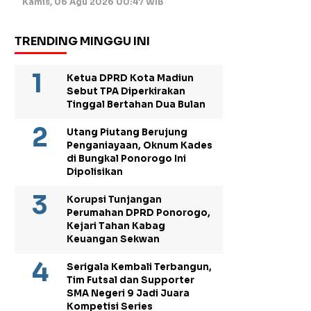
Kamis, 06 Agu 2026 00:47 WIB
TRENDING MINGGU INI
Ketua DPRD Kota Madiun
Sebut TPA Diperkirakan
Tinggal Bertahan Dua Bulan
Utang Piutang Berujung
Penganiayaan, Oknum Kades
di Bungkal Ponorogo Ini
Dipolisikan
Korupsi Tunjangan
Perumahan DPRD Ponorogo,
Kejari Tahan Kabag
Keuangan Sekwan
Serigala Kembali Terbangun,
Tim Futsal dan Supporter
SMA Negeri 9 Jadi Juara
Kompetisi Series