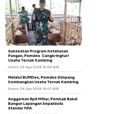
Sukseskan Program Ketahanan
Pangan, Pemdes Cangkringturi
Usaha Ternak Kambing
Kamis, 06 Agu 2026 16:08 WIB
Melalui BUMDes, Pemdes Simpang
Kembangkan Usaha Ternak Kambing
Kamis, 06 Agu 2026 16:07 WIB
Anggarkan Rp9 Miliar, Pemkab Bakal
Bangun Lapangan Sepakbola
Standar FIFA