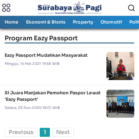
Home
Ekonomi & Bisnis
Property
Otomotif
Poli
Program Eazy Passport
Eazy Passport Mudahkan Masyarakat
Minggu, 14 Feb 2021 19:58 WIB
Si Juara Manjakan Pemohon Paspor Lewat
'Eazy Passport'
Selasa, 03 Nov 2020 18:01 WIB
Previous
1
Next