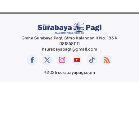
Graha Surabaya Pagi, Simo Kalangan II No. 183 K
0818581111
hsurabayapagi@gmail.com
©2026 surabayapagi.com