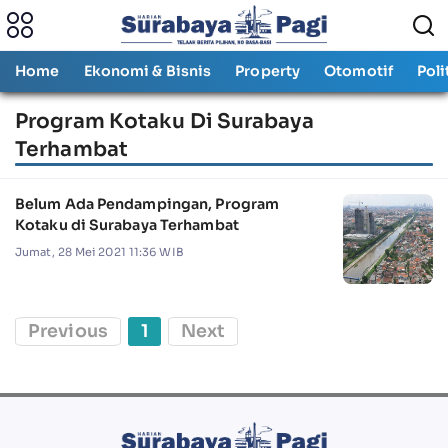
Home
Ekonomi & Bisnis
Property
Otomotif
Poli
Program Kotaku Di Surabaya
Terhambat
Belum Ada Pendampingan, Program
Kotaku di Surabaya Terhambat
Jumat, 28 Mei 2021 11:36 WIB
Previous
1
Next