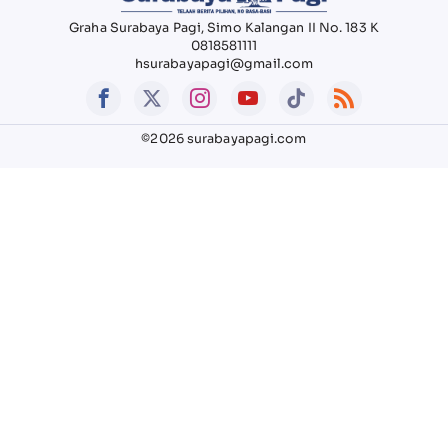
Graha Surabaya Pagi, Simo Kalangan II No. 183 K
0818581111
hsurabayapagi@gmail.com
©2026 surabayapagi.com