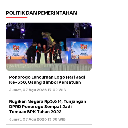
POLITIK DAN PEMERINTAHAN
Ponorogo Luncurkan Logo Hari Jadi
Ke-530, Usung Simbol Persatuan
Jumat, 07 Agu 2026 17:02 WIB
Rugikan Negara Rp3,6 M, Tunjangan
DPRD Ponorogo Sempat Jadi
Temuan BPK Tahun 2022
Jumat, 07 Agu 2026 13:38 WIB