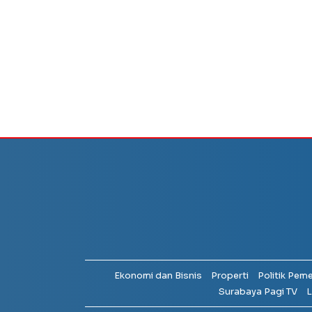
Ekonomi dan Bisnis
Properti
Politik Pem
Surabaya Pagi TV
L