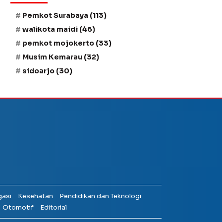
Pemkot Surabaya
(113)
walikota maidi
(46)
pemkot mojokerto
(33)
Musim Kemarau
(32)
sidoarjo
(30)
gasi
Kesehatan
Pendidikan dan Teknologi
Otomotif
Editorial