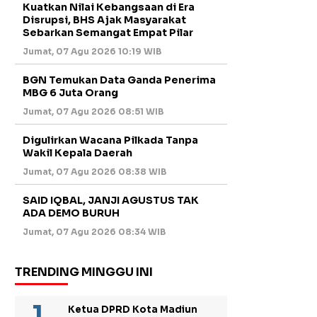
Kuatkan Nilai Kebangsaan di Era
Disrupsi, BHS Ajak Masyarakat
Sebarkan Semangat Empat Pilar
Jumat, 07 Agu 2026 10:19 WIB
BGN Temukan Data Ganda Penerima
MBG 6 Juta Orang
Jumat, 07 Agu 2026 08:51 WIB
Digulirkan Wacana Pilkada Tanpa
Wakil Kepala Daerah
Jumat, 07 Agu 2026 08:38 WIB
SAID IQBAL, JANJI AGUSTUS TAK
ADA DEMO BURUH
Jumat, 07 Agu 2026 08:34 WIB
TRENDING MINGGU INI
Ketua DPRD Kota Madiun