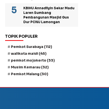
KBIHU Annadliyin Sekar Madu
Laren Sumbang
Pembangunan Masjid Gus
Dur PCNU Lamongan
TOPIK POPULER
Pemkot Surabaya
(112)
walikota maidi
(45)
pemkot mojokerto
(33)
Musim Kemarau
(32)
Pemkot Malang
(30)