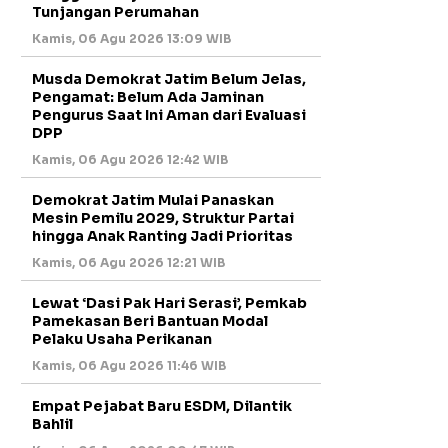
Tunjangan Perumahan
Kamis, 06 Agu 2026 13:09 WIB
Musda Demokrat Jatim Belum Jelas,
Pengamat: Belum Ada Jaminan
Pengurus Saat Ini Aman dari Evaluasi
DPP
Kamis, 06 Agu 2026 12:42 WIB
Demokrat Jatim Mulai Panaskan
Mesin Pemilu 2029, Struktur Partai
hingga Anak Ranting Jadi Prioritas
Kamis, 06 Agu 2026 12:21 WIB
Lewat ‘Dasi Pak Hari Serasi’, Pemkab
Pamekasan Beri Bantuan Modal
Pelaku Usaha Perikanan
Kamis, 06 Agu 2026 11:46 WIB
Empat Pejabat Baru ESDM, Dilantik
Bahlil