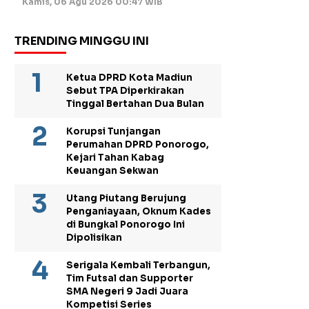
Kamis, 06 Agu 2026 00:47 WIB
TRENDING MINGGU INI
Ketua DPRD Kota Madiun
Sebut TPA Diperkirakan
Tinggal Bertahan Dua Bulan
Korupsi Tunjangan
Perumahan DPRD Ponorogo,
Kejari Tahan Kabag
Keuangan Sekwan
Utang Piutang Berujung
Penganiayaan, Oknum Kades
di Bungkal Ponorogo Ini
Dipolisikan
Serigala Kembali Terbangun,
Tim Futsal dan Supporter
SMA Negeri 9 Jadi Juara
Kompetisi Series