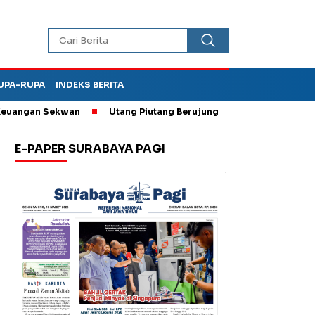
UPA-RUPA
INDEKS BERITA
ngan Sekwan
Utang Piutang Berujung Penganiayaan, Oknum Kade
E-PAPER SURABAYA PAGI