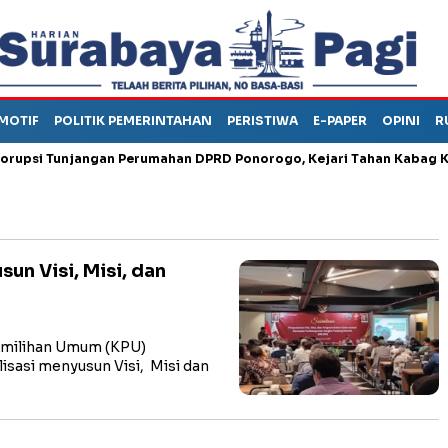
MOTIF
POLITIK PEMERINTAHAN
PERISTIWA
E-PAPER
OPINI
R
i Tunjangan Perumahan DPRD Ponorogo, Kejari Tahan Kabag Keua
un Visi, Misi, dan
emilihan Umum (KPU)
isasi menyusun Visi, Misi dan