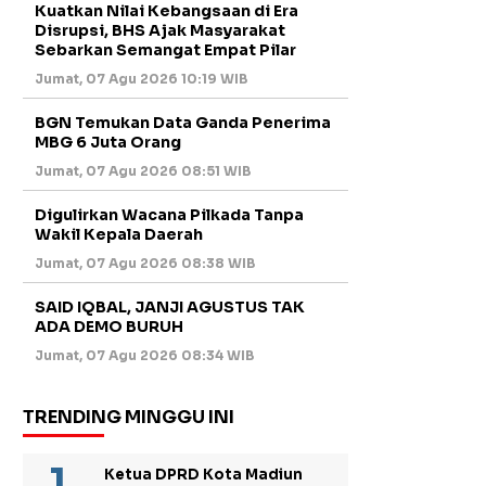
Kuatkan Nilai Kebangsaan di Era
Disrupsi, BHS Ajak Masyarakat
Sebarkan Semangat Empat Pilar
Jumat, 07 Agu 2026 10:19 WIB
BGN Temukan Data Ganda Penerima
MBG 6 Juta Orang
Jumat, 07 Agu 2026 08:51 WIB
Digulirkan Wacana Pilkada Tanpa
Wakil Kepala Daerah
Jumat, 07 Agu 2026 08:38 WIB
SAID IQBAL, JANJI AGUSTUS TAK
ADA DEMO BURUH
Jumat, 07 Agu 2026 08:34 WIB
TRENDING MINGGU INI
Ketua DPRD Kota Madiun