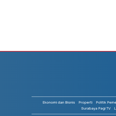
Ekonomi dan Bisnis
Properti
Politik Pem
Surabaya Pagi TV
L