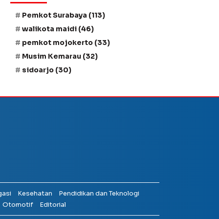
Pemkot Surabaya
(113)
walikota maidi
(46)
pemkot mojokerto
(33)
Musim Kemarau
(32)
sidoarjo
(30)
gasi
Kesehatan
Pendidikan dan Teknologi
Otomotif
Editorial