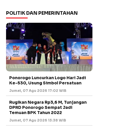
POLITIK DAN PEMERINTAHAN
Ponorogo Luncurkan Logo Hari Jadi
Ke-530, Usung Simbol Persatuan
Jumat, 07 Agu 2026 17:02 WIB
Rugikan Negara Rp3,6 M, Tunjangan
DPRD Ponorogo Sempat Jadi
Temuan BPK Tahun 2022
Jumat, 07 Agu 2026 13:38 WIB