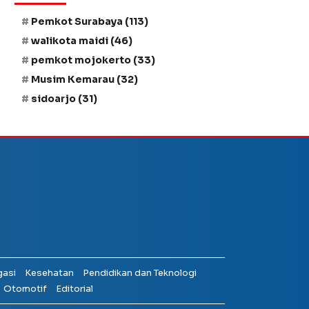
Pemkot Surabaya
(113)
walikota maidi
(46)
pemkot mojokerto
(33)
Musim Kemarau
(32)
sidoarjo
(31)
gasi
Kesehatan
Pendidikan dan Teknologi
Otomotif
Editorial