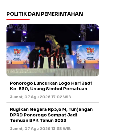
POLITIK DAN PEMERINTAHAN
Ponorogo Luncurkan Logo Hari Jadi
Ke-530, Usung Simbol Persatuan
Jumat, 07 Agu 2026 17:02 WIB
Rugikan Negara Rp3,6 M, Tunjangan
DPRD Ponorogo Sempat Jadi
Temuan BPK Tahun 2022
Jumat, 07 Agu 2026 13:38 WIB