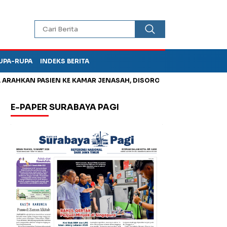
UPA-RUPA
INDEKS BERITA
AHKAN PASIEN KE KAMAR JENASAH, DISOROT
Kurangi Timbunan
E-PAPER SURABAYA PAGI