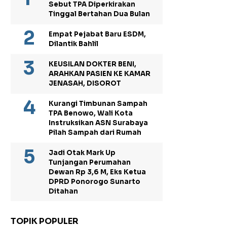
Sebut TPA Diperkirakan
Tinggal Bertahan Dua Bulan
Empat Pejabat Baru ESDM,
Dilantik Bahlil
KEUSILAN DOKTER BENI,
ARAHKAN PASIEN KE KAMAR
JENASAH, DISOROT
Kurangi Timbunan Sampah
TPA Benowo, Wali Kota
Instruksikan ASN Surabaya
Pilah Sampah dari Rumah
Jadi Otak Mark Up
Tunjangan Perumahan
Dewan Rp 3,6 M, Eks Ketua
DPRD Ponorogo Sunarto
Ditahan
TOPIK POPULER