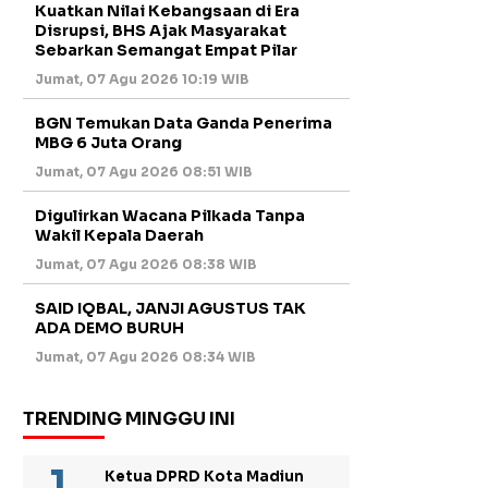
Kuatkan Nilai Kebangsaan di Era
Disrupsi, BHS Ajak Masyarakat
Sebarkan Semangat Empat Pilar
Jumat, 07 Agu 2026 10:19 WIB
BGN Temukan Data Ganda Penerima
MBG 6 Juta Orang
Jumat, 07 Agu 2026 08:51 WIB
Digulirkan Wacana Pilkada Tanpa
Wakil Kepala Daerah
Jumat, 07 Agu 2026 08:38 WIB
SAID IQBAL, JANJI AGUSTUS TAK
ADA DEMO BURUH
Jumat, 07 Agu 2026 08:34 WIB
TRENDING MINGGU INI
Ketua DPRD Kota Madiun