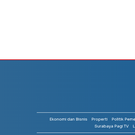
Ekonomi dan Bisnis
Properti
Politik Pem
Surabaya Pagi TV
L