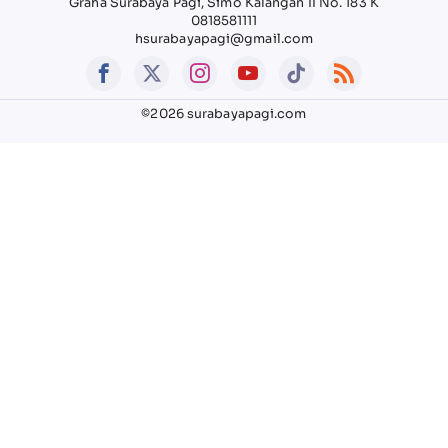
Graha Surabaya Pagi, Simo Kalangan II No. 183 K
0818581111
hsurabayapagi@gmail.com
©2026 surabayapagi.com