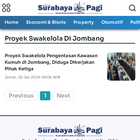
Home
Ekonomi & Bisnis
Property
Otomotif
Poli
Proyek Swakelola Di Jombang
Proyek Swakelola Pengentasan Kawasan
Kumuh di Jombang, Diduga Dikerjakan
Pihak Ketiga
Jumat, 05 Jan 2024 09:06 WIB
Previous
1
Next