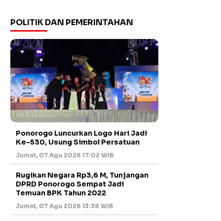
POLITIK DAN PEMERINTAHAN
Ponorogo Luncurkan Logo Hari Jadi
Ke-530, Usung Simbol Persatuan
Jumat, 07 Agu 2026 17:02 WIB
Rugikan Negara Rp3,6 M, Tunjangan
DPRD Ponorogo Sempat Jadi
Temuan BPK Tahun 2022
Jumat, 07 Agu 2026 13:38 WIB