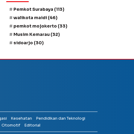
Pemkot Surabaya
(113)
walikota maidi
(46)
pemkot mojokerto
(33)
Musim Kemarau
(32)
sidoarjo
(30)
gasi
Kesehatan
Pendidikan dan Teknologi
Otomotif
Editorial