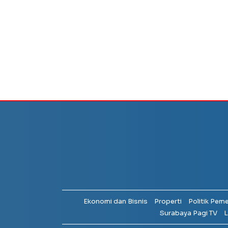
Ekonomi dan Bisnis
Properti
Politik Pem
Surabaya Pagi TV
L