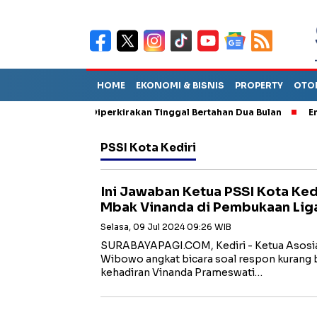
HOME
EKONOMI & BISNIS
PROPERTY
OTO
un Sebut TPA Diperkirakan Tinggal Bertahan Dua Bulan
Empat P
PSSI Kota Kediri
Ini Jawaban Ketua PSSI Kota Ked
Mbak Vinanda di Pembukaan Liga 
Selasa, 09 Jul 2024 09:26 WIB
SURABAYAPAGI.COM, Kediri - Ketua Asosias
Wibowo angkat bicara soal respon kurang 
kehadiran Vinanda Prameswati…