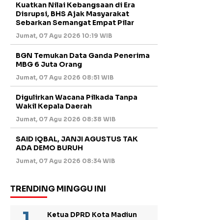
Kuatkan Nilai Kebangsaan di Era
Disrupsi, BHS Ajak Masyarakat
Sebarkan Semangat Empat Pilar
Jumat, 07 Agu 2026 10:19 WIB
BGN Temukan Data Ganda Penerima
MBG 6 Juta Orang
Jumat, 07 Agu 2026 08:51 WIB
Digulirkan Wacana Pilkada Tanpa
Wakil Kepala Daerah
Jumat, 07 Agu 2026 08:38 WIB
SAID IQBAL, JANJI AGUSTUS TAK
ADA DEMO BURUH
Jumat, 07 Agu 2026 08:34 WIB
TRENDING MINGGU INI
Ketua DPRD Kota Madiun