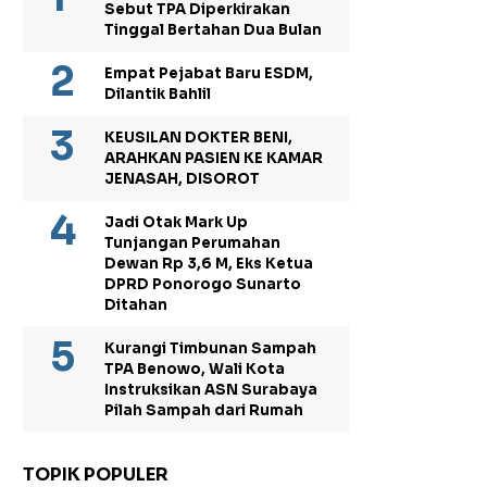
Sebut TPA Diperkirakan
Tinggal Bertahan Dua Bulan
Empat Pejabat Baru ESDM,
Dilantik Bahlil
KEUSILAN DOKTER BENI,
ARAHKAN PASIEN KE KAMAR
JENASAH, DISOROT
Jadi Otak Mark Up
Tunjangan Perumahan
Dewan Rp 3,6 M, Eks Ketua
DPRD Ponorogo Sunarto
Ditahan
Kurangi Timbunan Sampah
TPA Benowo, Wali Kota
Instruksikan ASN Surabaya
Pilah Sampah dari Rumah
TOPIK POPULER