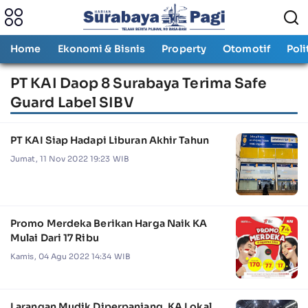
Home
Ekonomi & Bisnis
Property
Otomotif
Poli
PT KAI Daop 8 Surabaya Terima Safe
Guard Label SIBV
PT KAI Siap Hadapi Liburan Akhir Tahun
Jumat, 11 Nov 2022 19:23 WIB
Promo Merdeka Berikan Harga Naik KA
Mulai Dari 17 Ribu
Kamis, 04 Agu 2022 14:34 WIB
Larangan Mudik Diperpanjang, KA Lokal