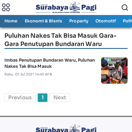
Home
Ekonomi & Bisnis
Property
Otomotif
Poli
Puluhan Nakes Tak Bisa Masuk Gara-
Gara Penutupan Bundaran Waru
Imbas Penutupan Bundaran Waru, Puluhan
Nakes Tak Bisa Masuk
Rabu, 07 Jul 2021 14:40 WIB
Previous
1
Next