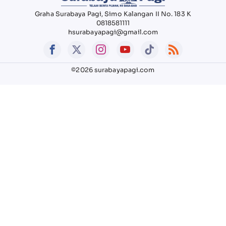
Graha Surabaya Pagi, Simo Kalangan II No. 183 K
0818581111
hsurabayapagi@gmail.com
©2026 surabayapagi.com