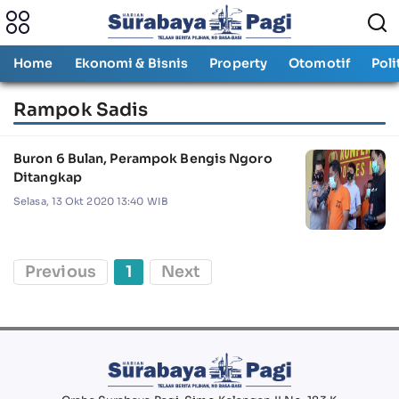
Home
Ekonomi & Bisnis
Property
Otomotif
Poli
Rampok Sadis
Buron 6 Bulan, Perampok Bengis Ngoro
Ditangkap
Selasa, 13 Okt 2020 13:40 WIB
Previous
1
Next