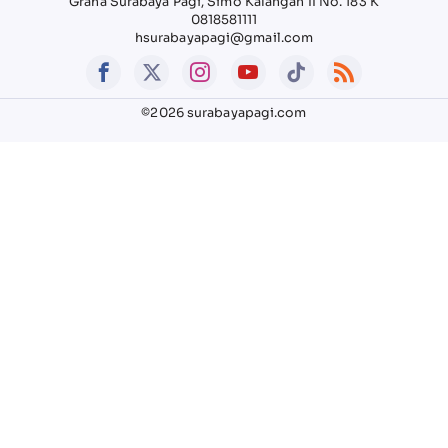
Graha Surabaya Pagi, Simo Kalangan II No. 183 K
0818581111
hsurabayapagi@gmail.com
©2026 surabayapagi.com