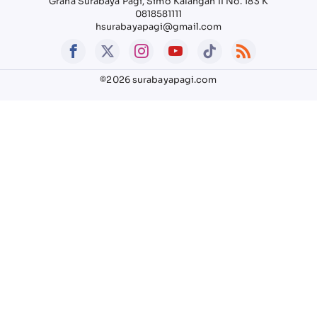
Graha Surabaya Pagi, Simo Kalangan II No. 183 K
0818581111
hsurabayapagi@gmail.com
©2026 surabayapagi.com