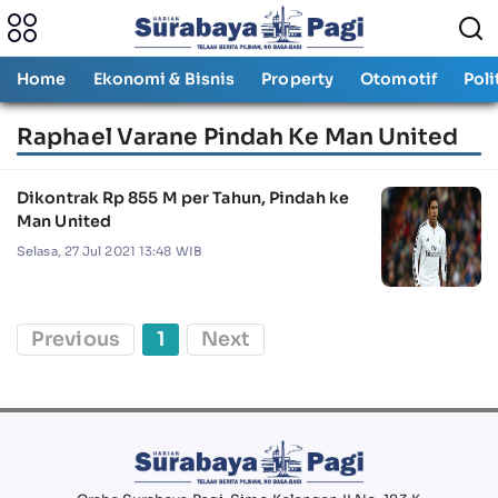
Home
Ekonomi & Bisnis
Property
Otomotif
Poli
Raphael Varane Pindah Ke Man United
Dikontrak Rp 855 M per Tahun, Pindah ke
Man United
Selasa, 27 Jul 2021 13:48 WIB
Previous
1
Next