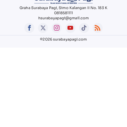
Graha Surabaya Pagi, Simo Kalangan II No. 183 K
0818581111
hsurabayapagi@gmail.com
©2026 surabayapagi.com