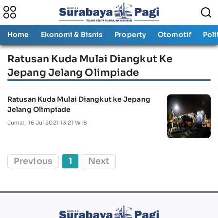
Home
Ekonomi & Bisnis
Property
Otomotif
Poli
Ratusan Kuda Mulai Diangkut Ke
Jepang Jelang Olimpiade
Ratusan Kuda Mulai Diangkut ke Jepang
Jelang Olimpiade
Jumat, 16 Jul 2021 13:21 WIB
Previous
1
Next