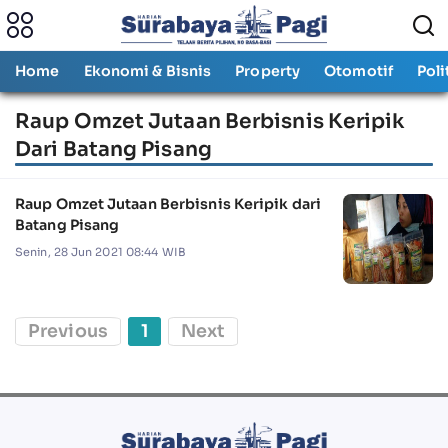
Home
Ekonomi & Bisnis
Property
Otomotif
Poli
Raup Omzet Jutaan Berbisnis Keripik
Dari Batang Pisang
Raup Omzet Jutaan Berbisnis Keripik dari
Batang Pisang
Senin, 28 Jun 2021 08:44 WIB
Previous
1
Next