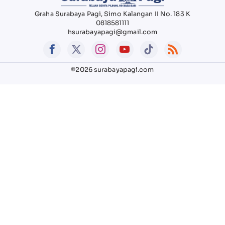
Graha Surabaya Pagi, Simo Kalangan II No. 183 K
0818581111
hsurabayapagi@gmail.com
©2026 surabayapagi.com