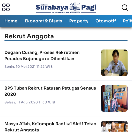
Home
Ekonomi & Bisnis
Property
Otomotif
Poli
Rekrut Anggota
Dugaan Curang, Proses Rekrutmen
Perades Bojonegoro Dihentikan
Senin, 10 Mei 2021 11:22 WIB
BPS Tuban Rekrut Ratusan Petugas Sensus
2020
Selasa, 11 Agu 2020 11:30 WIB
Masya Allah, Kelompok Radikal Aktif Tetap
Rekrut Anggota