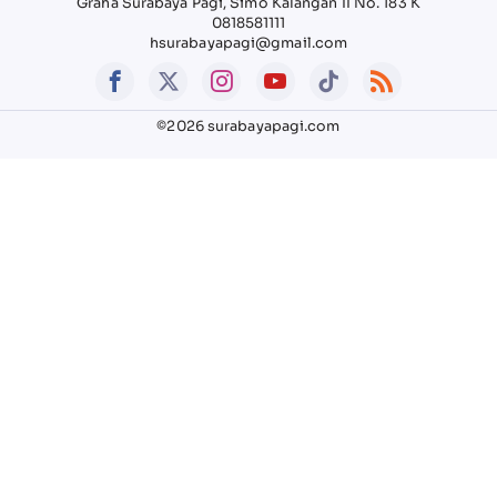
Graha Surabaya Pagi, Simo Kalangan II No. 183 K
0818581111
hsurabayapagi@gmail.com
©2026 surabayapagi.com