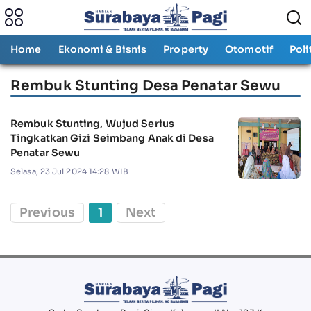
Home
Ekonomi & Bisnis
Property
Otomotif
Poli
Rembuk Stunting Desa Penatar Sewu
Rembuk Stunting, Wujud Serius
Tingkatkan Gizi Seimbang Anak di Desa
Penatar Sewu
Selasa, 23 Jul 2024 14:28 WIB
Previous
1
Next