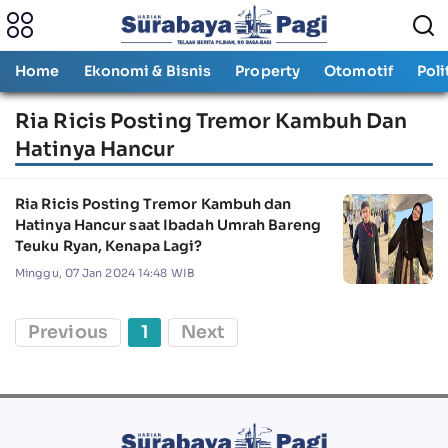
Home
Ekonomi & Bisnis
Property
Otomotif
Poli
Ria Ricis Posting Tremor Kambuh Dan
Hatinya Hancur
Ria Ricis Posting Tremor Kambuh dan
Hatinya Hancur saat Ibadah Umrah Bareng
Teuku Ryan, Kenapa Lagi?
Minggu, 07 Jan 2024 14:48 WIB
Previous
1
Next