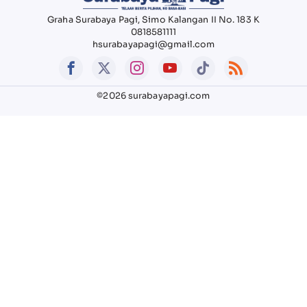
Graha Surabaya Pagi, Simo Kalangan II No. 183 K
0818581111
hsurabayapagi@gmail.com
©2026 surabayapagi.com