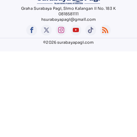
Graha Surabaya Pagi, Simo Kalangan II No. 183 K
0818581111
hsurabayapagi@gmail.com
©2026 surabayapagi.com