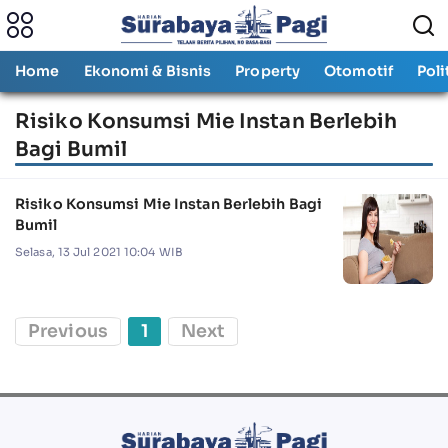
Home
Ekonomi & Bisnis
Property
Otomotif
Poli
Risiko Konsumsi Mie Instan Berlebih
Bagi Bumil
Risiko Konsumsi Mie Instan Berlebih Bagi
Bumil
Selasa, 13 Jul 2021 10:04 WIB
Previous
1
Next