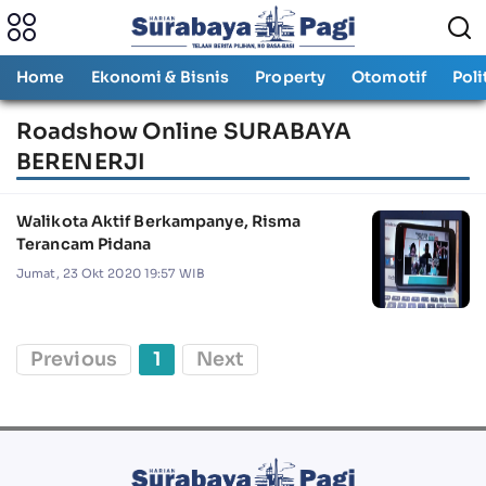
Home
Ekonomi & Bisnis
Property
Otomotif
Poli
Roadshow Online SURABAYA
BERENERJI
Walikota Aktif Berkampanye, Risma
Terancam Pidana
Jumat, 23 Okt 2020 19:57 WIB
Previous
1
Next