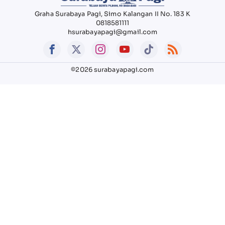
Graha Surabaya Pagi, Simo Kalangan II No. 183 K
0818581111
hsurabayapagi@gmail.com
©2026 surabayapagi.com