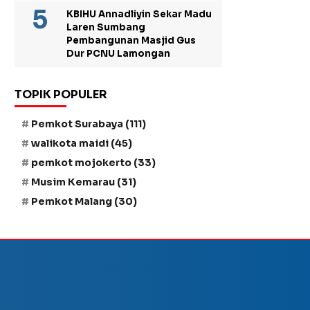
KBIHU Annadliyin Sekar Madu
Laren Sumbang
Pembangunan Masjid Gus
Dur PCNU Lamongan
TOPIK POPULER
Pemkot Surabaya
(111)
walikota maidi
(45)
pemkot mojokerto
(33)
Musim Kemarau
(31)
Pemkot Malang
(30)