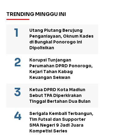
TRENDING MINGGU INI
Utang Piutang Berujung
Penganiayaan, Oknum Kades
di Bungkal Ponorogo Ini
Dipolisikan
Korupsi Tunjangan
Perumahan DPRD Ponorogo,
Kejari Tahan Kabag
Keuangan Sekwan
Ketua DPRD Kota Madiun
Sebut TPA Diperkirakan
Tinggal Bertahan Dua Bulan
Serigala Kembali Terbangun,
Tim Futsal dan Supporter
SMA Negeri 9 Jadi Juara
Kompetisi Series