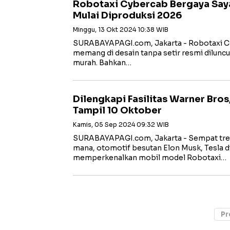
Robotaxi Cybercab Bergaya Say
Mulai Diproduksi 2026
Minggu, 13 Okt 2024 10:38 WIB
SURABAYAPAGI.com, Jakarta - Robotaxi Cy
memang di desain tanpa setir resmi diluncur
murah. Bahkan…
Dilengkapi Fasilitas Warner Bros
Tampil 10 Oktober
Kamis, 05 Sep 2024 09:32 WIB
SURABAYAPAGI.com, Jakarta - Sempat trend
mana, otomotif besutan Elon Musk, Tesla d
memperkenalkan mobil model Robotaxi…
Pr