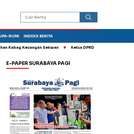
UPA-RUPA
INDEKS BERITA
Kabag Keuangan Sekwan
Ketua DPRD Kota Madiun Sebut TPA Dip
E-PAPER SURABAYA PAGI