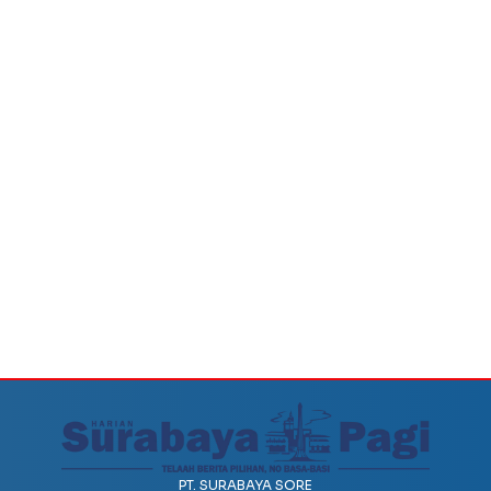
PT. SURABAYA SORE