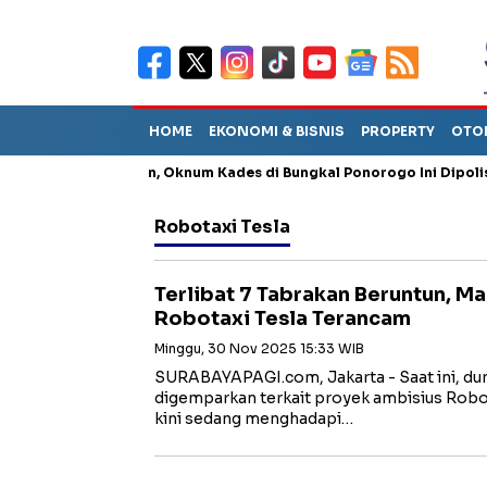
HOME
EKONOMI & BISNIS
PROPERTY
OTO
g Penganiayaan, Oknum Kades di Bungkal Ponorogo Ini Dipolisikan
Robotaxi Tesla
Terlibat 7 Tabrakan Beruntun, M
Robotaxi Tesla Terancam
Minggu, 30 Nov 2025 15:33 WIB
SURABAYAPAGI.com, Jakarta - Saat ini, du
digemparkan terkait proyek ambisius Robot
kini sedang menghadapi…