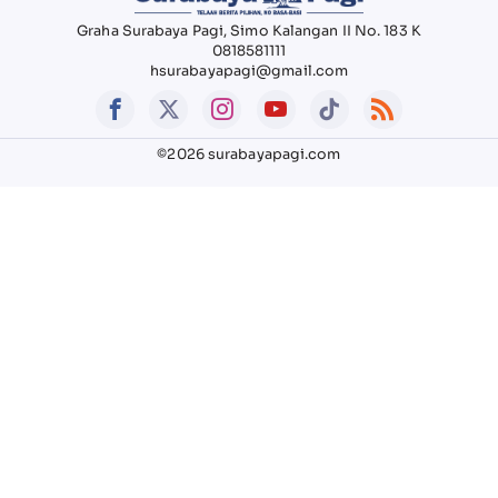
Graha Surabaya Pagi, Simo Kalangan II No. 183 K
0818581111
hsurabayapagi@gmail.com
©2026 surabayapagi.com