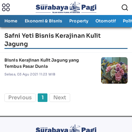
Home
Ekonomi & Bisnis
Property
Otomotif
Poli
Safni Yeti Bisnis Kerajinan Kulit
Jagung
Bisnis Kerajinan Kulit Jagung yang
Tembus Pasar Dunia
Selasa, 03 Agu 2021 11:23 WIB
Previous
1
Next