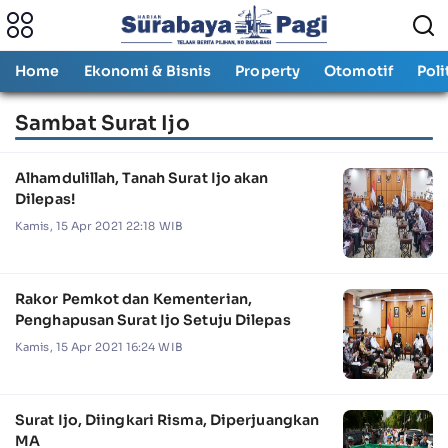
Home
Ekonomi & Bisnis
Property
Otomotif
Poli
Sambat Surat Ijo
Alhamdulillah, Tanah Surat Ijo akan
Dilepas!
Kamis, 15 Apr 2021 22:18 WIB
Rakor Pemkot dan Kementerian,
Penghapusan Surat Ijo Setuju Dilepas
Kamis, 15 Apr 2021 16:24 WIB
Surat Ijo, Diingkari Risma, Diperjuangkan
MA