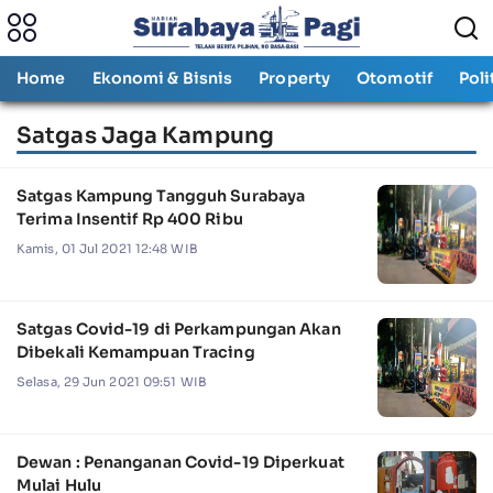
Home
Ekonomi & Bisnis
Property
Otomotif
Poli
Satgas Jaga Kampung
Satgas Kampung Tangguh Surabaya
Terima Insentif Rp 400 Ribu
Kamis, 01 Jul 2021 12:48 WIB
Satgas Covid-19 di Perkampungan Akan
Dibekali Kemampuan Tracing
Selasa, 29 Jun 2021 09:51 WIB
Dewan : Penanganan Covid-19 Diperkuat
Mulai Hulu