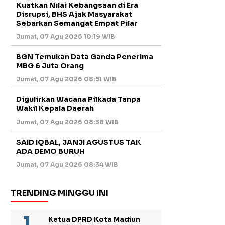
Kuatkan Nilai Kebangsaan di Era
Disrupsi, BHS Ajak Masyarakat
Sebarkan Semangat Empat Pilar
Jumat, 07 Agu 2026 10:19 WIB
BGN Temukan Data Ganda Penerima
MBG 6 Juta Orang
Jumat, 07 Agu 2026 08:51 WIB
Digulirkan Wacana Pilkada Tanpa
Wakil Kepala Daerah
Jumat, 07 Agu 2026 08:38 WIB
SAID IQBAL, JANJI AGUSTUS TAK
ADA DEMO BURUH
Jumat, 07 Agu 2026 08:34 WIB
TRENDING MINGGU INI
Ketua DPRD Kota Madiun