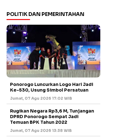
POLITIK DAN PEMERINTAHAN
Ponorogo Luncurkan Logo Hari Jadi
Ke-530, Usung Simbol Persatuan
Jumat, 07 Agu 2026 17:02 WIB
Rugikan Negara Rp3,6 M, Tunjangan
DPRD Ponorogo Sempat Jadi
Temuan BPK Tahun 2022
Jumat, 07 Agu 2026 13:38 WIB