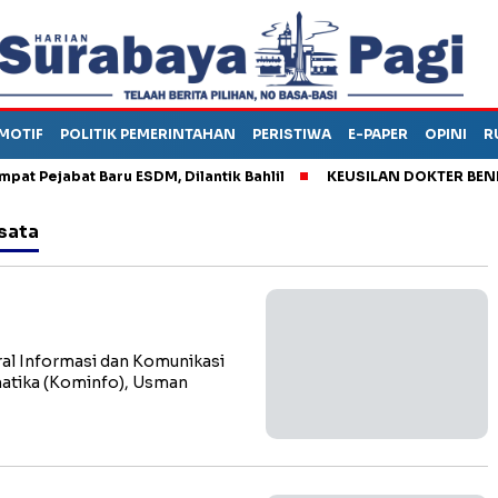
MOTIF
POLITIK PEMERINTAHAN
PERISTIWA
E-PAPER
OPINI
R
ejabat Baru ESDM, Dilantik Bahlil
KEUSILAN DOKTER BENI, AR
isata
al Informasi dan Komunikasi
matika (Kominfo), Usman