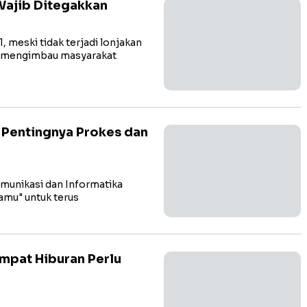
Wajib Ditegakkan
 meski tidak terjadi lonjakan
ap mengimbau masyarakat
n Pentingnya Prokes dan
unikasi dan Informatika
amu" untuk terus
mpat Hiburan Perlu