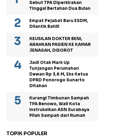
Sebut TPA Diperkirakan
Tinggal Bertahan Dua Bulan
Empat Pejabat Baru ESDM,
Dilantik Bahlil
KEUSILAN DOKTER BENI,
ARAHKAN PASIEN KE KAMAR
JENASAH, DISOROT
Jadi Otak Mark Up
Tunjangan Perumahan
Dewan Rp 3,6 M, Eks Ketua
DPRD Ponorogo Sunarto
Ditahan
Kurangi Timbunan Sampah
TPA Benowo, Wali Kota
Instruksikan ASN Surabaya
Pilah Sampah dari Rumah
TOPIK POPULER