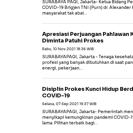
SURABAYA PAGI, Jakarta- Ketua Bidang P
COVID-19 Brigjen TNI (Purn) dr. Alexander 
masyarakat tak abai…
Apresiasi Perjuangan Pahlawan 
Diminta Patuhi Prokes
Rabu, 10 Nov 2021 18:36 WIB
SURABAYAPAGI, Jakarta - Tenaga kesehatan
profesi yang banyak dibutuhkan di saat pan
energi, pekerjaan…
Disiplin Prokes Kunci Hidup Be
COVID-19
Selasa, 07 Sep 2021 19:37 WIB
SURABAYAPAGI, Jakarta- Pemerintah menyu
menyikapi kemungkinan pandemi COVID-19 
lama. Pilihan terbaik bagi…