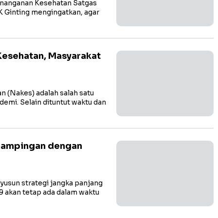
enanganan Kesehatan Satgas
K Ginting mengingatkan, agar
Kesehatan, Masyarakat
 (Nakes) adalah salah satu
demi. Selain dituntut waktu dan
rdampingan dengan
sun strategi jangka panjang
akan tetap ada dalam waktu