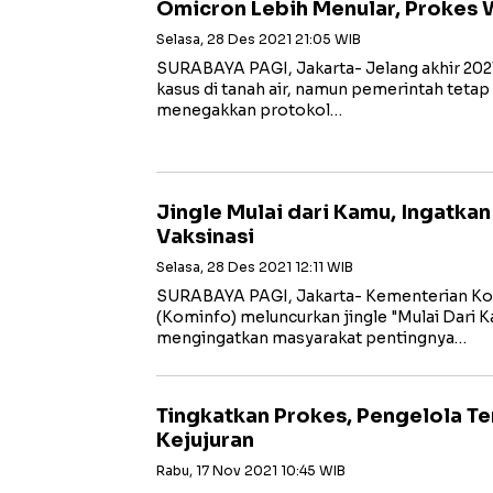
Omicron Lebih Menular, Prokes 
Selasa, 28 Des 2021 21:05 WIB
SURABAYA PAGI, Jakarta- Jelang akhir 2021,
kasus di tanah air, namun pemerintah tet
menegakkan protokol…
Jingle Mulai dari Kamu, Ingatka
Vaksinasi
Selasa, 28 Des 2021 12:11 WIB
SURABAYA PAGI, Jakarta- Kementerian Kom
(Kominfo) meluncurkan jingle "Mulai Dari K
mengingatkan masyarakat pentingnya…
Tingkatkan Prokes, Pengelola Te
Kejujuran
Rabu, 17 Nov 2021 10:45 WIB