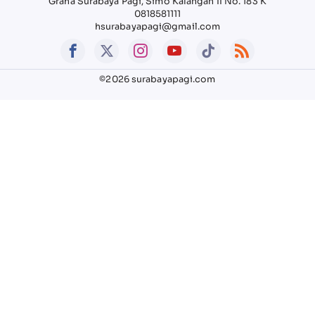
Graha Surabaya Pagi, Simo Kalangan II No. 183 K
0818581111
hsurabayapagi@gmail.com
©2026 surabayapagi.com