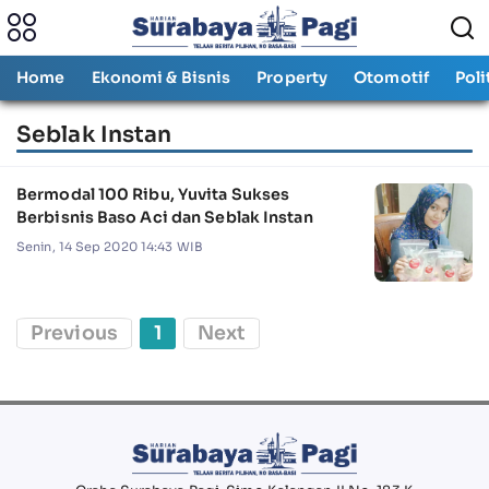
Home
Ekonomi & Bisnis
Property
Otomotif
Poli
Seblak Instan
Bermodal 100 Ribu, Yuvita Sukses
Berbisnis Baso Aci dan Seblak Instan
Senin, 14 Sep 2020 14:43 WIB
Previous
1
Next