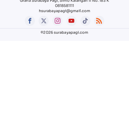
Graha Surabaya Pagi, Simo Kalangan II No. 183 K
0818581111
hsurabayapagi@gmail.com
©2026 surabayapagi.com