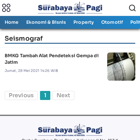
Home
Ekonomi & Bisnis
Property
Otomotif
Poli
Seismograf
BMKG Tambah Alat Pendeteksi Gempa di
Jatim
Jumat, 28 Mei 2021 14:26 WIB
Previous
1
Next