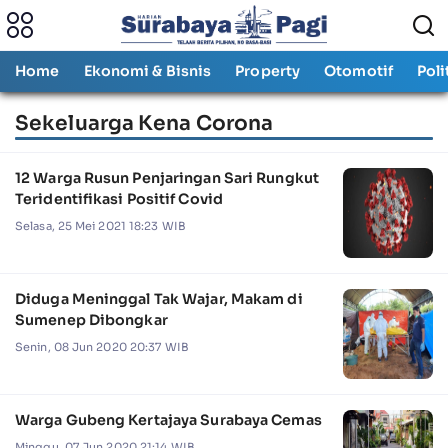
Home
Ekonomi & Bisnis
Property
Otomotif
Poli
Sekeluarga Kena Corona
12 Warga Rusun Penjaringan Sari Rungkut
Teridentifikasi Positif Covid
Selasa, 25 Mei 2021 18:23 WIB
Diduga Meninggal Tak Wajar, Makam di
Sumenep Dibongkar
Senin, 08 Jun 2020 20:37 WIB
Warga Gubeng Kertajaya Surabaya Cemas
Minggu, 07 Jun 2020 21:14 WIB