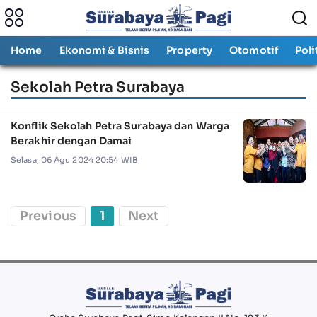
Home
Ekonomi & Bisnis
Property
Otomotif
Poli
Sekolah Petra Surabaya
Konflik Sekolah Petra Surabaya dan Warga
Berakhir dengan Damai
Selasa, 06 Agu 2024 20:54 WIB
Previous
1
Next