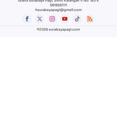
Graha Surabaya Pagi, Simo Kalangan II No. 183 K
0818581111
hsurabayapagi@gmail.com
©2026 surabayapagi.com