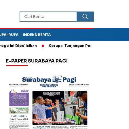
UPA-RUPA
INDEKS BERITA
ni Dipolisikan
Korupsi Tunjangan Perumahan DPRD Ponorogo,
E-PAPER SURABAYA PAGI