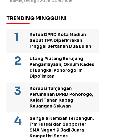
Kamis, 06 Agu 2026 00:47 WIB
TRENDING MINGGU INI
Ketua DPRD Kota Madiun
Sebut TPA Diperkirakan
Tinggal Bertahan Dua Bulan
Utang Piutang Berujung
Penganiayaan, Oknum Kades
di Bungkal Ponorogo Ini
Dipolisikan
Korupsi Tunjangan
Perumahan DPRD Ponorogo,
Kejari Tahan Kabag
Keuangan Sekwan
Serigala Kembali Terbangun,
Tim Futsal dan Supporter
SMA Negeri 9 Jadi Juara
Kompetisi Series