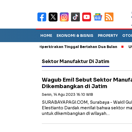
HOME
EKONOMI & BISNIS
PROPERTY
OTO
un Sebut TPA Diperkirakan Tinggal Bertahan Dua Bulan
Utang P
Sektor Manufaktur Di Jatim
Wagub Emil Sebut Sektor Manufa
Dikembangkan di Jatim
Senin, 14 Agu 2023 16:10 WIB
SURABAYAPAGI.COM, Surabaya - Wakil Gub
Elestianto Dardak menilai bahwa sektor m
untuk dikembangkan di wilayah…