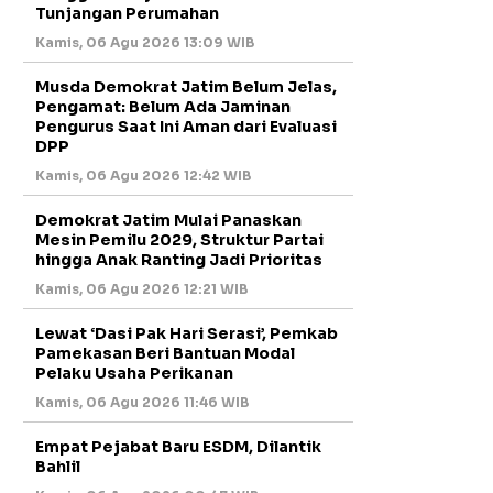
Tunjangan Perumahan
Kamis, 06 Agu 2026 13:09 WIB
Musda Demokrat Jatim Belum Jelas,
Pengamat: Belum Ada Jaminan
Pengurus Saat Ini Aman dari Evaluasi
DPP
Kamis, 06 Agu 2026 12:42 WIB
Demokrat Jatim Mulai Panaskan
Mesin Pemilu 2029, Struktur Partai
hingga Anak Ranting Jadi Prioritas
Kamis, 06 Agu 2026 12:21 WIB
Lewat ‘Dasi Pak Hari Serasi’, Pemkab
Pamekasan Beri Bantuan Modal
Pelaku Usaha Perikanan
Kamis, 06 Agu 2026 11:46 WIB
Empat Pejabat Baru ESDM, Dilantik
Bahlil