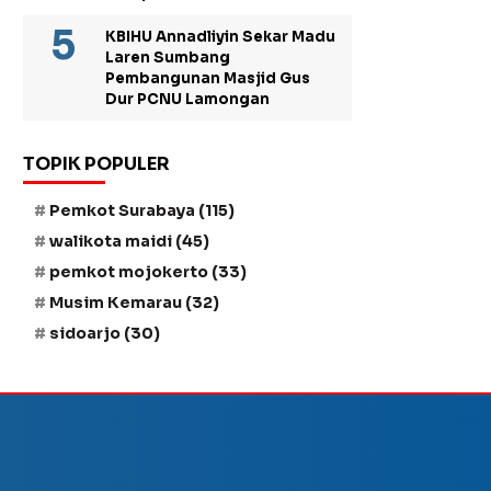
KBIHU Annadliyin Sekar Madu
Laren Sumbang
Pembangunan Masjid Gus
Dur PCNU Lamongan
TOPIK POPULER
Pemkot Surabaya
(115)
walikota maidi
(45)
pemkot mojokerto
(33)
Musim Kemarau
(32)
sidoarjo
(30)