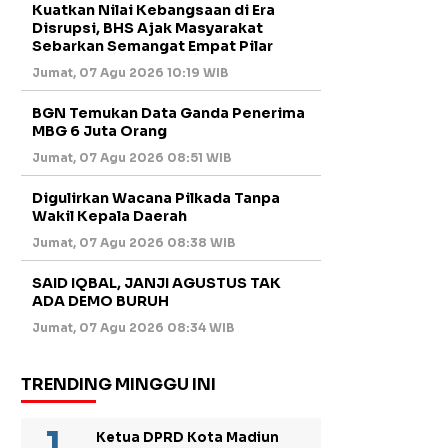
Kuatkan Nilai Kebangsaan di Era
Disrupsi, BHS Ajak Masyarakat
Sebarkan Semangat Empat Pilar
Jumat, 07 Agu 2026 10:19 WIB
BGN Temukan Data Ganda Penerima
MBG 6 Juta Orang
Jumat, 07 Agu 2026 08:51 WIB
Digulirkan Wacana Pilkada Tanpa
Wakil Kepala Daerah
Jumat, 07 Agu 2026 08:38 WIB
SAID IQBAL, JANJI AGUSTUS TAK
ADA DEMO BURUH
Jumat, 07 Agu 2026 08:34 WIB
TRENDING MINGGU INI
Ketua DPRD Kota Madiun