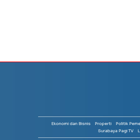
Ekonomi dan Bisnis
Properti
Politik Pem
Surabaya Pagi TV
L