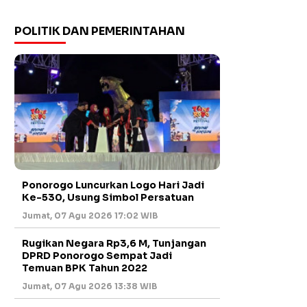
POLITIK DAN PEMERINTAHAN
Ponorogo Luncurkan Logo Hari Jadi
Ke-530, Usung Simbol Persatuan
Jumat, 07 Agu 2026 17:02 WIB
Rugikan Negara Rp3,6 M, Tunjangan
DPRD Ponorogo Sempat Jadi
Temuan BPK Tahun 2022
Jumat, 07 Agu 2026 13:38 WIB