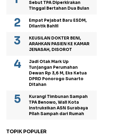
Sebut TPA Diperkirakan
Tinggal Bertahan Dua Bulan
Empat Pejabat Baru ESDM,
Dilantik Bahlil
KEUSILAN DOKTER BENI,
ARAHKAN PASIEN KE KAMAR
JENASAH, DISOROT
Jadi Otak Mark Up
Tunjangan Perumahan
Dewan Rp 3,6 M, Eks Ketua
DPRD Ponorogo Sunarto
Ditahan
Kurangi Timbunan Sampah
TPA Benowo, Wali Kota
Instruksikan ASN Surabaya
Pilah Sampah dari Rumah
TOPIK POPULER