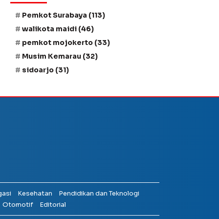
Pemkot Surabaya
(113)
walikota maidi
(46)
pemkot mojokerto
(33)
Musim Kemarau
(32)
sidoarjo
(31)
gasi
Kesehatan
Pendidikan dan Teknologi
Otomotif
Editorial