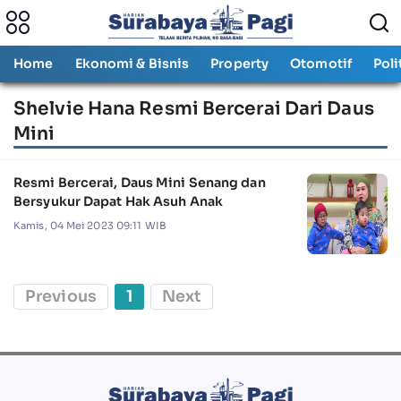
Home
Ekonomi & Bisnis
Property
Otomotif
Poli
Shelvie Hana Resmi Bercerai Dari Daus
Mini
Resmi Bercerai, Daus Mini Senang dan
Bersyukur Dapat Hak Asuh Anak
Kamis, 04 Mei 2023 09:11 WIB
Previous
1
Next