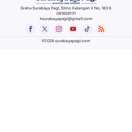
Graha Surabaya Pagi, Simo Kalangan II No. 183 K
0818581111
hsurabayapagi@gmail.com
©2026 surabayapagi.com