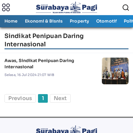
Home
Ekonomi & Bisnis
Property
Otomotif
Poli
Sindikat Penipuan Daring
Internasional
Awas, Sindikat Penipuan Daring
Internasional
Selasa, 16 Jul 2024 21:07 WIB
Previous
1
Next