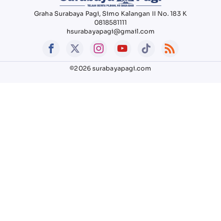
Graha Surabaya Pagi, Simo Kalangan II No. 183 K
0818581111
hsurabayapagi@gmail.com
©2026 surabayapagi.com