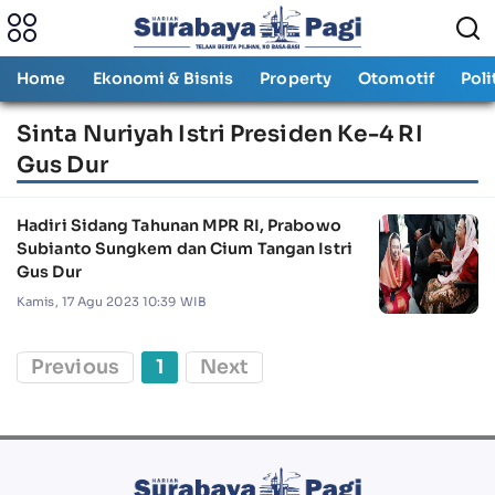
Home
Ekonomi & Bisnis
Property
Otomotif
Poli
Sinta Nuriyah Istri Presiden Ke-4 RI
Gus Dur
Hadiri Sidang Tahunan MPR RI, Prabowo
Subianto Sungkem dan Cium Tangan Istri
Gus Dur
Kamis, 17 Agu 2023 10:39 WIB
Previous
1
Next