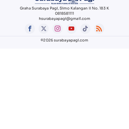
Graha Surabaya Pagi, Simo Kalangan II No. 183 K
0818581111
hsurabayapagi@gmail.com
©2026 surabayapagi.com