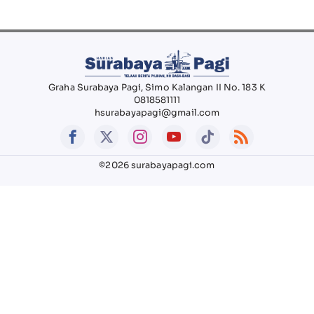
Graha Surabaya Pagi, Simo Kalangan II No. 183 K
0818581111
hsurabayapagi@gmail.com
©2026 surabayapagi.com