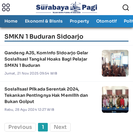
Home
Ekonomi & Bisnis
Property
Otomotif
Poli
SMKN 1 Buduran Sidoarjo
Gandeng AJS, Kominfo Sidoarjo Gelar
Sosialisasi Tangkal Hoaks Bagi Pelajar
SMKN 1 Buduran
Jumat, 21 Nov 2025 09:54 WIB
Sosialisasi Pilkada Serentak 2024,
Tekankan Pentingnya Hak Memilih dan
Bukan Golput
Rabu, 28 Agu 2024 12:27 WIB
Previous
1
Next