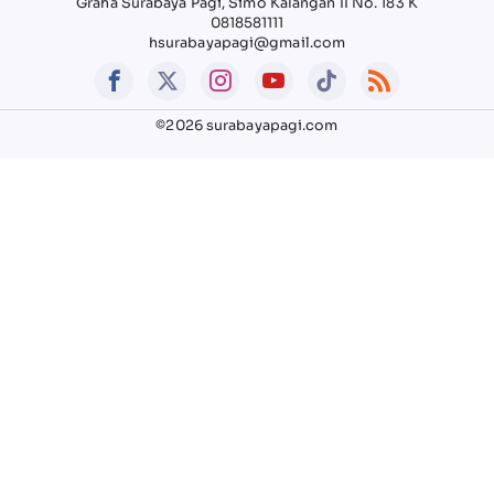
Graha Surabaya Pagi, Simo Kalangan II No. 183 K
0818581111
hsurabayapagi@gmail.com
©2026 surabayapagi.com