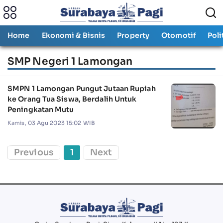
Home
Ekonomi & Bisnis
Property
Otomotif
Poli
SMP Negeri 1 Lamongan
SMPN 1 Lamongan Pungut Jutaan Rupiah
ke Orang Tua Siswa, Berdalih Untuk
Peningkatan Mutu
Kamis, 03 Agu 2023 15:02 WIB
Previous
1
Next