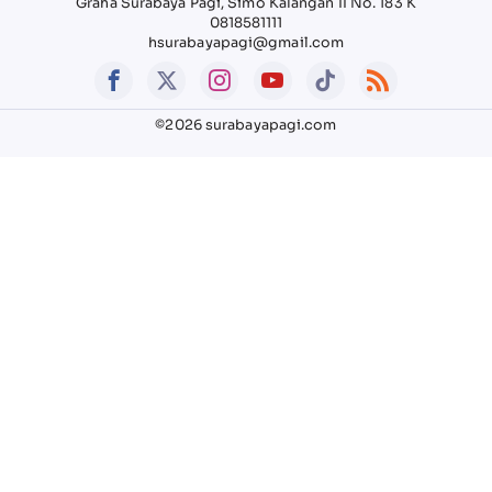
Graha Surabaya Pagi, Simo Kalangan II No. 183 K
0818581111
hsurabayapagi@gmail.com
©2026 surabayapagi.com