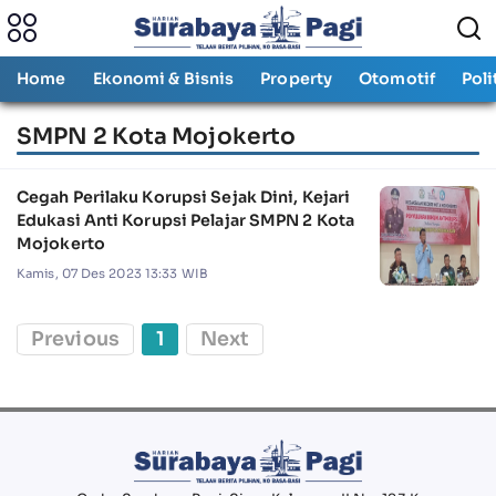
Home
Ekonomi & Bisnis
Property
Otomotif
Poli
SMPN 2 Kota Mojokerto
Cegah Perilaku Korupsi Sejak Dini, Kejari
Edukasi Anti Korupsi Pelajar SMPN 2 Kota
Mojokerto
Kamis, 07 Des 2023 13:33 WIB
Previous
1
Next