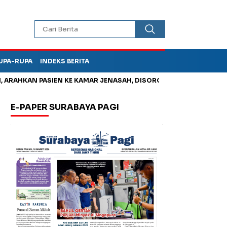
UPA-RUPA
INDEKS BERITA
AHKAN PASIEN KE KAMAR JENASAH, DISOROT
Kurangi Timbunan
E-PAPER SURABAYA PAGI