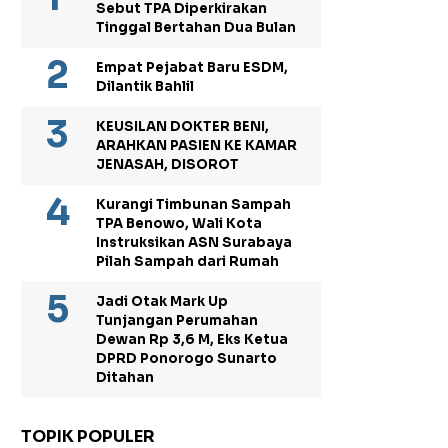
Sebut TPA Diperkirakan
Tinggal Bertahan Dua Bulan
Empat Pejabat Baru ESDM,
Dilantik Bahlil
KEUSILAN DOKTER BENI,
ARAHKAN PASIEN KE KAMAR
JENASAH, DISOROT
Kurangi Timbunan Sampah
TPA Benowo, Wali Kota
Instruksikan ASN Surabaya
Pilah Sampah dari Rumah
Jadi Otak Mark Up
Tunjangan Perumahan
Dewan Rp 3,6 M, Eks Ketua
DPRD Ponorogo Sunarto
Ditahan
TOPIK POPULER