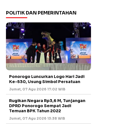
POLITIK DAN PEMERINTAHAN
Ponorogo Luncurkan Logo Hari Jadi
Ke-530, Usung Simbol Persatuan
Jumat, 07 Agu 2026 17:02 WIB
Rugikan Negara Rp3,6 M, Tunjangan
DPRD Ponorogo Sempat Jadi
Temuan BPK Tahun 2022
Jumat, 07 Agu 2026 13:38 WIB