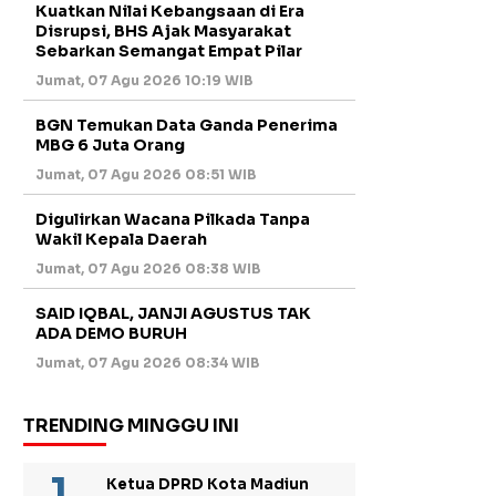
Kuatkan Nilai Kebangsaan di Era
Disrupsi, BHS Ajak Masyarakat
Sebarkan Semangat Empat Pilar
Jumat, 07 Agu 2026 10:19 WIB
BGN Temukan Data Ganda Penerima
MBG 6 Juta Orang
Jumat, 07 Agu 2026 08:51 WIB
Digulirkan Wacana Pilkada Tanpa
Wakil Kepala Daerah
Jumat, 07 Agu 2026 08:38 WIB
SAID IQBAL, JANJI AGUSTUS TAK
ADA DEMO BURUH
Jumat, 07 Agu 2026 08:34 WIB
TRENDING MINGGU INI
Ketua DPRD Kota Madiun