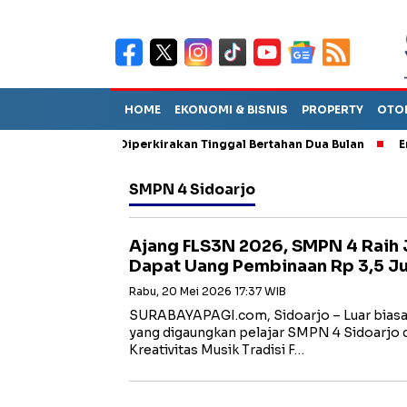
HOME
EKONOMI & BISNIS
PROPERTY
OTO
un Sebut TPA Diperkirakan Tinggal Bertahan Dua Bulan
Empat P
SMPN 4 Sidoarjo
Ajang FLS3N 2026, SMPN 4 Raih J
Dapat Uang Pembinaan Rp 3,5 J
Rabu, 20 Mei 2026 17:37 WIB
SURABAYAPAGI.com, Sidoarjo – Luar biasa 
yang digaungkan pelajar SMPN 4 Sidoarjo
Kreativitas Musik Tradisi F…