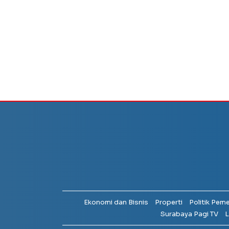
Ekonomi dan Bisnis
Properti
Politik Pem
Surabaya Pagi TV
L