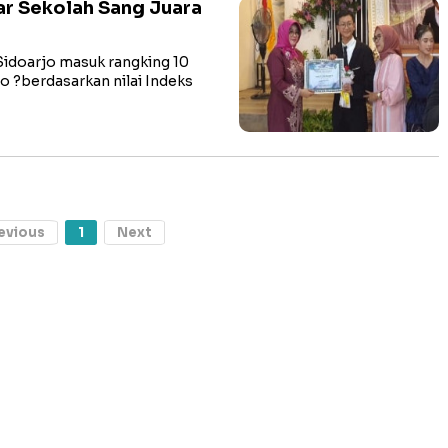
ar Sekolah Sang Juara
doarjo masuk rangking 10
o ?berdasarkan nilai Indeks
evious
1
Next