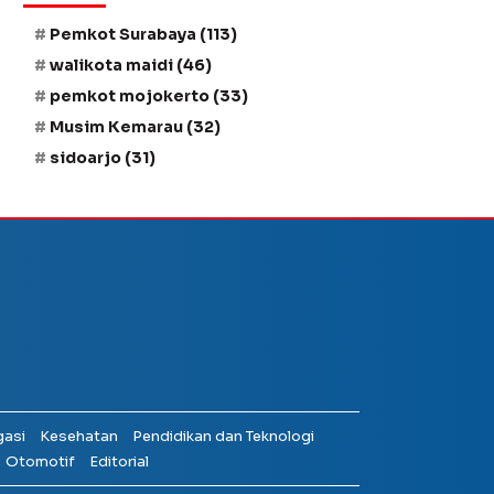
Pemkot Surabaya
(113)
walikota maidi
(46)
pemkot mojokerto
(33)
Musim Kemarau
(32)
sidoarjo
(31)
gasi
Kesehatan
Pendidikan dan Teknologi
Otomotif
Editorial