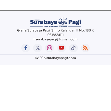
Graha Surabaya Pagi, Simo Kalangan II No. 183 K
0818581111
hsurabayapagi@gmail.com
©2026 surabayapagi.com