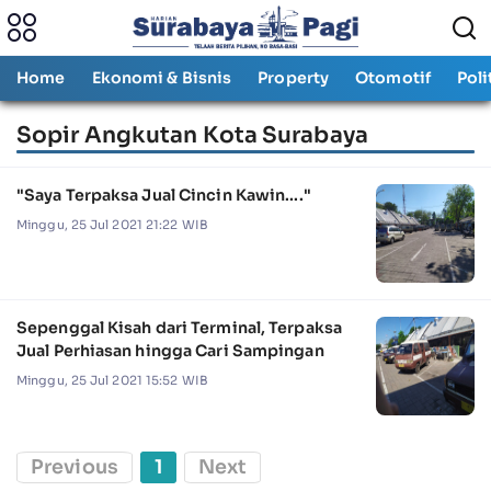
Home
Ekonomi & Bisnis
Property
Otomotif
Poli
Sopir Angkutan Kota Surabaya
"Saya Terpaksa Jual Cincin Kawin...."
Minggu, 25 Jul 2021 21:22 WIB
Sepenggal Kisah dari Terminal, Terpaksa
Jual Perhiasan hingga Cari Sampingan
Minggu, 25 Jul 2021 15:52 WIB
Previous
1
Next