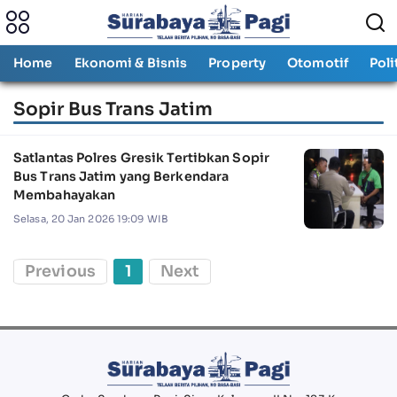
Home
Ekonomi & Bisnis
Property
Otomotif
Poli
Sopir Bus Trans Jatim
Satlantas Polres Gresik Tertibkan Sopir
Bus Trans Jatim yang Berkendara
Membahayakan
Selasa, 20 Jan 2026 19:09 WIB
Previous
1
Next