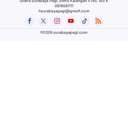
Graha Surabaya Pagi, Simo Kalangan II No. 183 K
0818581111
hsurabayapagi@gmail.com
©2026 surabayapagi.com