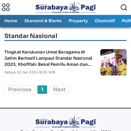
Home
Ekonomi & Bisnis
Property
Otomotif
Poli
Standar Nasional
Tingkat Kerukunan Umat Beragama di
Jatim Berhasil Lampaui Standar Nasional
2023, Khofifah: Bekal Pemilu Aman dan
Damai
Selasa, 02 Jan 2024 18:26 WIB
Previous
1
Next