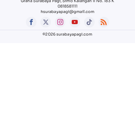
Graha Surabaya Pagi, Simo Kalangan II No. 183 K
0818581111
hsurabayapagi@gmail.com
©2026 surabayapagi.com