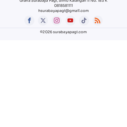
Graha Surabaya Pagi, Simo Kalangan II No. 183 K
0818581111
hsurabayapagi@gmail.com
©2026 surabayapagi.com