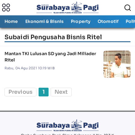
Home
Ekonomi & Bisnis
Property
Otomotif
Poli
Subaidi Pengusaha Bisnis Ritel
Mantan TKI Lulusan SD yang Jadi Miliader
Ritel
Rabu, 04 Agu 2021 10:19 WIB
Previous
1
Next