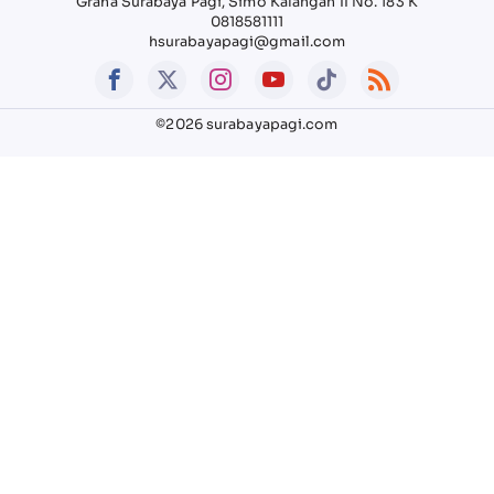
Graha Surabaya Pagi, Simo Kalangan II No. 183 K
0818581111
hsurabayapagi@gmail.com
©2026 surabayapagi.com