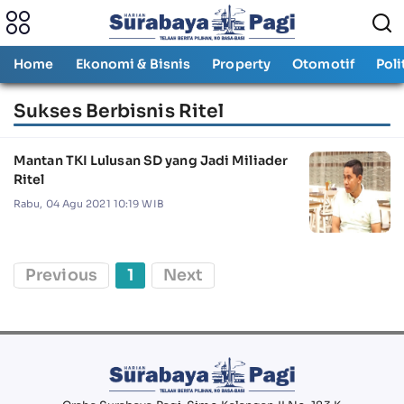
Home
Ekonomi & Bisnis
Property
Otomotif
Poli
Sukses Berbisnis Ritel
Mantan TKI Lulusan SD yang Jadi Miliader
Ritel
Rabu, 04 Agu 2021 10:19 WIB
Previous
1
Next