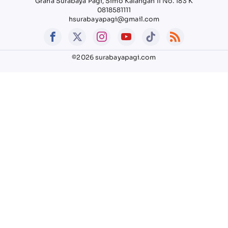
Graha Surabaya Pagi, Simo Kalangan II No. 183 K
0818581111
hsurabayapagi@gmail.com
©2026 surabayapagi.com