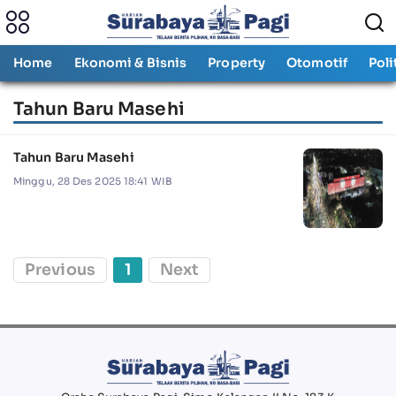
Home
Ekonomi & Bisnis
Property
Otomotif
Poli
Tahun Baru Masehi
Tahun Baru Masehi
Minggu, 28 Des 2025 18:41 WIB
Previous
1
Next