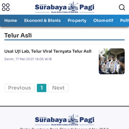
Home
Ekonomi & Bisnis
Property
Otomotif
Poli
Telur Asli
Usai Uji Lab, Telur Viral Ternyata Telur Asli
Senin, 17 Mei 2021 16:05 WIB
Previous
1
Next