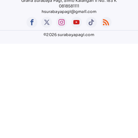
Graha Surabaya Pagi, Simo Kalangan II No. 183 K
0818581111
hsurabayapagi@gmail.com
©2026 surabayapagi.com