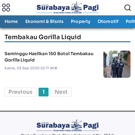
Home
Ekonomi & Bisnis
Property
Otomotif
Poli
Tembakau Gorilla Liquid
Seminggu Hasilkan 150 Botol Tembakau
Gorilla Liquid
Kamis, 03 Sep 2020 22:17 WIB
Previous
1
Next