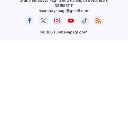
Graha Surabaya Pagi, Simo Kalangan II No. 183 K
0818581111
hsurabayapagi@gmail.com
©2026 surabayapagi.com